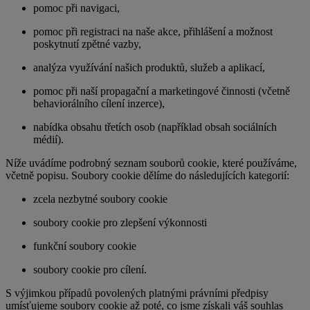
pomoc při navigaci,
pomoc při registraci na naše akce, přihlášení a možnost
poskytnutí zpětné vazby,
analýza využívání našich produktů, služeb a aplikací,
pomoc při naší propagační a marketingové činnosti (včetně
behaviorálního cílení inzerce),
nabídka obsahu třetích osob (například obsah sociálních
médií).
Níže uvádíme podrobný seznam souborů cookie, které používáme,
včetně popisu. Soubory cookie dělíme do následujících kategorií:
zcela nezbytné soubory cookie
soubory cookie pro zlepšení výkonnosti
funkční soubory cookie
soubory cookie pro cílení.
S výjimkou případů povolených platnými právními předpisy
umísťujeme soubory cookie až poté, co jsme získali váš souhlas