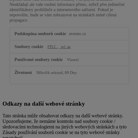
Neukládají ale vaše osobní informace přímo, nýbrž přes jedinečné
identifikátory prohlížeče a internetového zařízení. Pokud je
nepovolíte, bude se vám zobrazovat na stránkách méně cílená
propagace.
Cílené
aveeno.cz
soubory
cookie
,
FPLC
_gcl_au
Vlastní
Několik sekund, 89 Dny
Odkazy na další webové stránky
Tato stránka může obsahovat odkazy na další webové stránky.
Upozorňujeme, že nemáme kontrolu nad soubory cookie /
sledovacími technologiemi na jiných webových stránkách a tyto
Zásady používání souborů cookie se na tyto webové stránky
nevztahují.