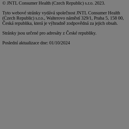
© JNTL Consumer Health (Czech Republic) s.r.o. 2023.
Tyto webové stránky vydává společnost JNTL Consumer Health
(Czech Republic) s.r.o., Walterovo náměstí 329/1, Praha 5, 158 00,
Česká republika, která je výhradně zodpovědná za jejich obsah.
Stránky jsou určené pro adresáty z České republiky.
Poslední aktualizace dne: 01/10/2024