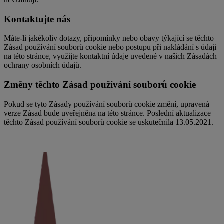
Kontaktujte nás
Máte-li jakékoliv dotazy, připomínky nebo obavy týkající se těchto
Zásad používání souborů cookie nebo postupu při nakládání s údaji
na této stránce, využijte kontaktní údaje uvedené v našich Zásadách
ochrany osobních údajů.
Změny těchto Zásad používání souborů cookie
Pokud se tyto Zásady používání souborů cookie změní, upravená
verze Zásad bude uveřejněna na této stránce. Poslední aktualizace
těchto Zásad používání souborů cookie se uskutečnila 13.05.2021.